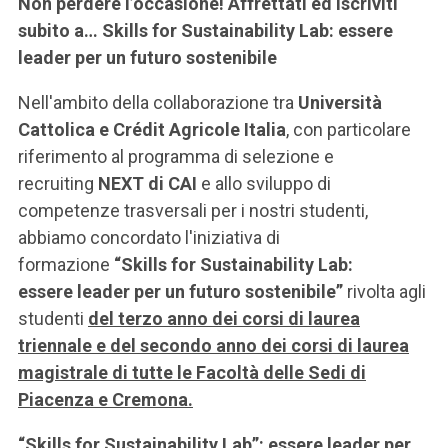
Non perdere l’occasione! Affrettati ed iscriviti
subito a… Skills for Sustainability Lab: essere
leader per un futuro sostenibile
Nell'ambito della collaborazione tra
Università
Cattolica e Crédit Agricole Italia
, con particolare
riferimento al programma di selezione e
recruiting
NEXT di CAI
e allo sviluppo di
competenze trasversali per i nostri studenti,
abbiamo concordato l'iniziativa di
formazione
“Skills for Sustainability Lab:
essere leader per un futuro sostenibile”
rivolta agli
studenti
del terzo anno dei corsi di laurea
triennale e del secondo anno dei corsi di laurea
magistrale di tutte le Facoltà delle Sedi di
Piacenza e Cremona.
“Skills for Sustainability Lab”: essere leader per