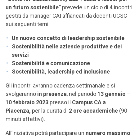
un futuro sostenibile”
prevede un ciclo di
4
incontri
gestiti da manager CAI affiancati da docenti UCSC
sui seguenti temi:
Un nuovo concetto di leadership sostenibile
Sostenibilità nelle aziende produttive e dei
servizi
Sostenibilità e comunicazione
Sostenibilità, leadership ed inclusione
Gli incontri avranno cadenza settimanale e si
svolgeranno
in presenza
, nel periodo
13 gennaio –
10 febbraio 2023
presso il
Campus CA a
Piacenza,
per la durata di
2 ore accademiche
(90
minuti effettivi).
All’iniziativa potrà partecipare un
numero massimo