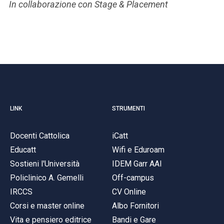
In collaborazione con Stage & Placement
LINK
STRUMENTI
Docenti Cattolica
iCatt
Educatt
Wifi e Eduroam
Sostieni l'Università
IDEM Garr AAI
Policlinico A. Gemelli
Off-campus
IRCCS
CV Online
Corsi e master online
Albo Fornitori
Vita e pensiero editrice
Bandi e Gare