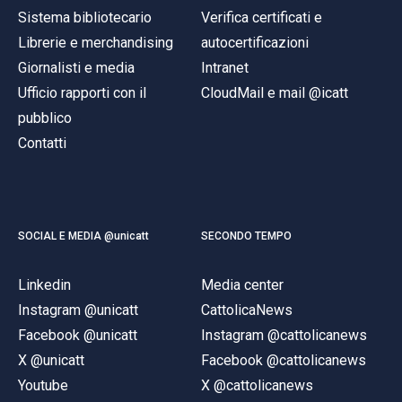
Sistema bibliotecario
Verifica certificati e
Librerie e merchandising
autocertificazioni
Giornalisti e media
Intranet
Ufficio rapporti con il
CloudMail e mail @icatt
pubblico
Contatti
SOCIAL E MEDIA @unicatt
SECONDO TEMPO
Linkedin
Media center
Instagram @unicatt
CattolicaNews
Facebook @unicatt
Instagram @cattolicanews
X @unicatt
Facebook @cattolicanews
Youtube
X @cattolicanews