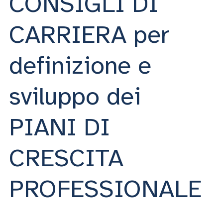
CONSIGLI DI
ACCEDI ALLA MAIL ICATT
CARRIERA per
SEI UN DOCENTE O UN MEMBRO DELLO STAFF
ACCEDI A CLOUDMAIL
definizione e
sviluppo dei
PIANI DI
CRESCITA
PROFESSIONALE