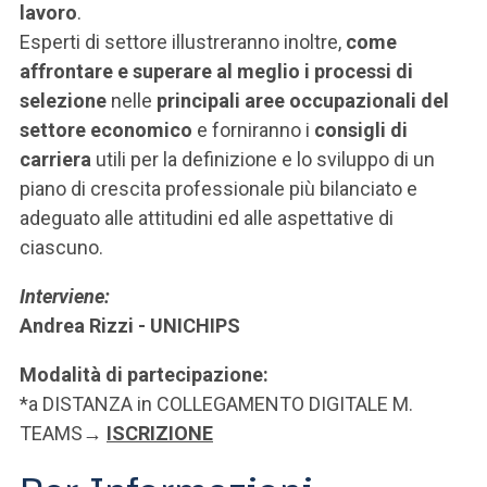
lavoro
.
Esperti di settore illustreranno inoltre,
come
affrontare e superare al meglio i processi di
selezione
nelle
principali aree occupazionali del
settore economico
e forniranno i
consigli di
carriera
utili per la definizione e lo sviluppo di un
piano di crescita professionale più bilanciato e
adeguato alle attitudini ed alle aspettative di
ciascuno.
Interviene:
Andrea Rizzi - UNICHIPS
Modalità di partecipazione:
*a DISTANZA in COLLEGAMENTO DIGITALE M.
TEAMS
→
ISCRIZIONE