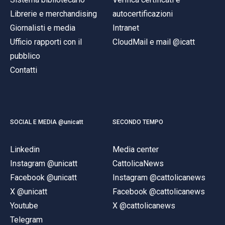
Librerie e merchandising
autocertificazioni
Giornalisti e media
Intranet
Ufficio rapporti con il
CloudMail e mail @icatt
pubblico
Contatti
SOCIAL E MEDIA @unicatt
SECONDO TEMPO
Linkedin
Media center
Instagram @unicatt
CattolicaNews
Facebook @unicatt
Instagram @cattolicanews
X @unicatt
Facebook @cattolicanews
Youtube
X @cattolicanews
Telegram