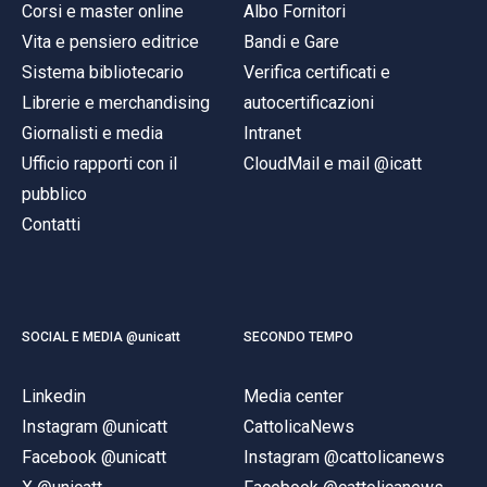
Corsi e master online
Albo Fornitori
Vita e pensiero editrice
Bandi e Gare
Sistema bibliotecario
Verifica certificati e
Librerie e merchandising
autocertificazioni
Giornalisti e media
Intranet
Ufficio rapporti con il
CloudMail e mail @icatt
pubblico
Contatti
SOCIAL E MEDIA @unicatt
SECONDO TEMPO
Linkedin
Media center
Instagram @unicatt
CattolicaNews
Facebook @unicatt
Instagram @cattolicanews