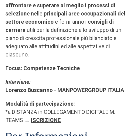
affrontare e superare al meglio i processi di
selezione
nelle
principali aree occupazionali del
settore economico
e forniranno i
consigli di
carriera
utili per la definizione e lo sviluppo di un
piano di crescita professionale più bilanciato e
adeguato alle attitudini ed alle aspettative di
ciascuno.
Focus: Competenze Tecniche
Interviene:
Lorenzo Buscarino - MANPOWERGROUP ITALIA
Modalità di partecipazione:
*a DISTANZA in COLLEGAMENTO DIGITALE M.
TEAMS
→
ISCRIZIONE