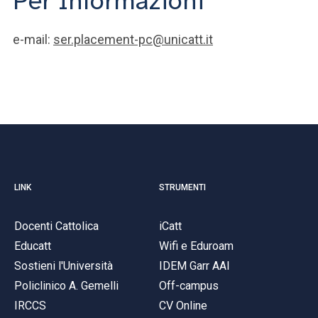
Per Informazioni
e-mail:
ser.placement-pc@unicatt.it
LINK
STRUMENTI
Docenti Cattolica
iCatt
Educatt
Wifi e Eduroam
Sostieni l'Università
IDEM Garr AAI
Policlinico A. Gemelli
Off-campus
IRCCS
CV Online