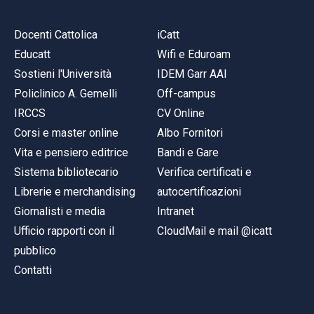
Docenti Cattolica
iCatt
Educatt
Wifi e Eduroam
Sostieni l'Università
IDEM Garr AAI
Policlinico A. Gemelli
Off-campus
IRCCS
CV Online
Corsi e master online
Albo Fornitori
Vita e pensiero editrice
Bandi e Gare
Sistema bibliotecario
Verifica certificati e
Librerie e merchandising
autocertificazioni
Giornalisti e media
Intranet
Ufficio rapporti con il
CloudMail e mail @icatt
pubblico
Contatti