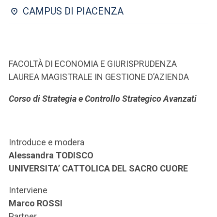
ACCEDI ALLA MAIL ICATT
CAMPUS DI PIACENZA
SEI UN DOCENTE O UN MEMBRO DELLO STAFF
ACCEDI A CLOUDMAIL
FACOLTÀ DI ECONOMIA E GIURISPRUDENZA
LAUREA MAGISTRALE IN GESTIONE D’AZIENDA
Corso di Strategia e Controllo Strategico Avanzati
Introduce e modera
Alessandra TODISCO
UNIVERSITA’ CATTOLICA DEL SACRO CUORE
Interviene
Marco ROSSI
Partner