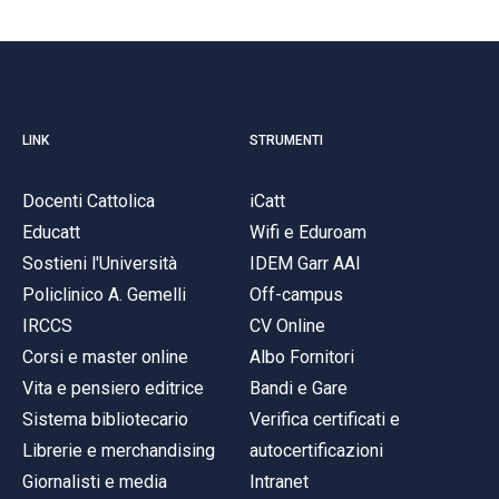
LINK
STRUMENTI
Docenti Cattolica
iCatt
Educatt
Wifi e Eduroam
Sostieni l'Università
IDEM Garr AAI
Policlinico A. Gemelli
Off-campus
IRCCS
CV Online
Corsi e master online
Albo Fornitori
Vita e pensiero editrice
Bandi e Gare
Sistema bibliotecario
Verifica certificati e
Librerie e merchandising
autocertificazioni
Giornalisti e media
Intranet