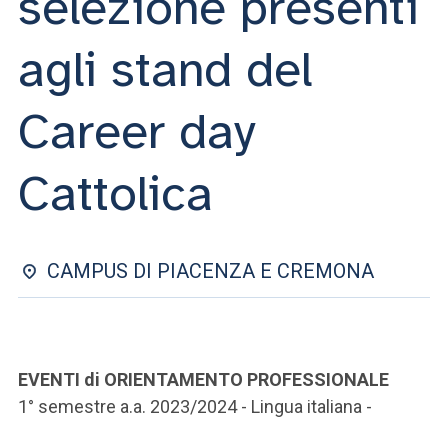
selezione presenti
ACCEDI ALLA MAIL ICATT
agli stand del
SEI UN DOCENTE O UN MEMBRO DELLO STAFF
ACCEDI A CLOUDMAIL
Career day
Cattolica
CAMPUS DI PIACENZA E CREMONA
EVENTI di ORIENTAMENTO PROFESSIONALE
1° semestre a.a. 2023/2024 - Lingua italiana -