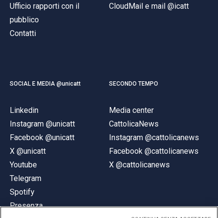
Ufficio rapporti con il
CloudMail e mail @icatt
pubblico
Contatti
SOCIAL E MEDIA @unicatt
SECONDO TEMPO
Linkedin
Media center
Instagram @unicatt
CattolicaNews
Facebook @unicatt
Instagram @cattolicanews
X @unicatt
Facebook @cattolicanews
Youtube
X @cattolicanews
Telegram
Spotify
Presenza