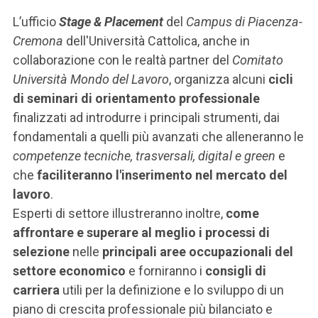
L’ufficio
Stage & Placement
del
Campus di Piacenza-
Cremona
dell'Università Cattolica, anche in
collaborazione con le realtà partner del
Comitato
Università Mondo del Lavoro
, organizza alcuni
cicli
di seminari di orientamento professionale
finalizzati ad introdurre i principali strumenti, dai
fondamentali a quelli più avanzati che alleneranno le
competenze tecniche, trasversali, digital e green
e
che
faciliteranno l'inserimento nel mercato del
lavoro
.
Esperti di settore illustreranno inoltre,
come
affrontare e superare al meglio i processi di
selezione
nelle
principali aree occupazionali del
settore economico
e forniranno i
consigli di
carriera
utili per la definizione e lo sviluppo di un
piano di crescita professionale più bilanciato e