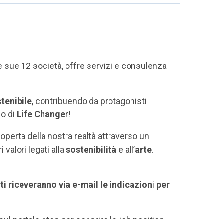
le sue 12 società, offre servizi e consulenza
tenibile
, contribuendo da protagonisti
lo di
Life Changer
!
erta della nostra realtà attraverso un
 valori legati alla
sostenibilità
e all’
arte
.
tti riceveranno via e-mail le indicazioni per