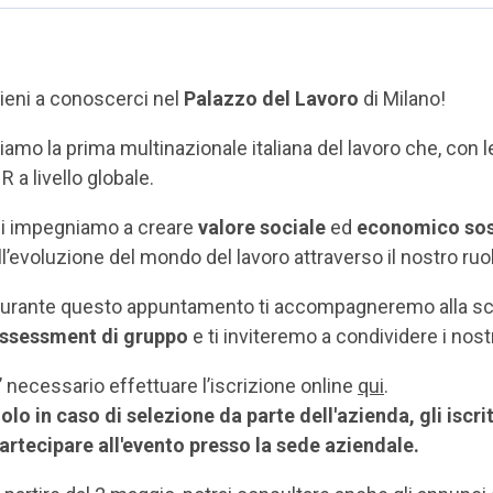
ieni a conoscerci nel
Palazzo del Lavoro
di Milano!
iamo la prima multinazionale italiana del lavoro che, con 
R a livello globale.
i impegniamo a creare
valore sociale
ed
economico sos
ll’evoluzione del mondo del lavoro attraverso il nostro ruo
urante questo appuntamento ti accompagneremo alla scop
ssessment di gruppo
e ti inviteremo a condividere i nostri
’ necessario effettuare l’iscrizione online
qui
.
olo in caso di selezione da parte dell'azienda, gli iscri
artecipare all'evento presso la sede aziendale.