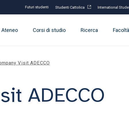
Futuri studenti
Studenti Cattolica
International Stude
Ateneo
Corsi di studio
Ricerca
Facolt
ompany Visit ADECCO
sit ADECCO