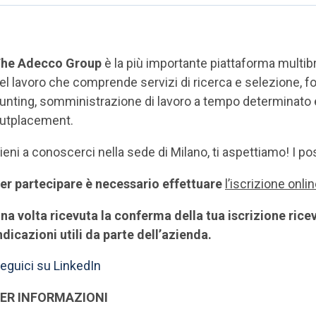
he Adecco Group
è la più importante piattaforma multib
el lavoro che comprende servizi di ricerca e selezione, 
unting, somministrazione di lavoro a tempo determinato e
utplacement.
ieni a conoscerci nella sede di Milano, ti aspettiamo! I pos
er partecipare è necessario effettuare
l’iscrizione onli
na volta ricevuta la conferma della tua iscrizione ricev
ndicazioni utili da parte dell’azienda.
eguici su LinkedIn
ER INFORMAZIONI