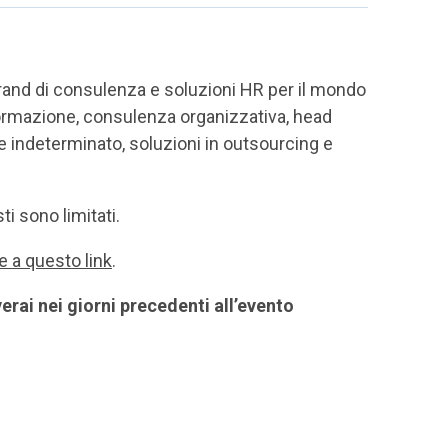
rand di consulenza e soluzioni HR per il mondo
formazione, consulenza organizzativa, head
 indeterminato, soluzioni in outsourcing e
ti sono limitati.
ne a questo link
.
erai nei giorni precedenti all’evento