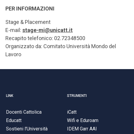
PER INFORMAZIONI
Stage & Placement
E-mail:
stage-mi@unicatt.it
Recapito telefonico: 02.72348500
Organizzato da: Comitato Università Mondo del
Lavoro
LINK
STRUMENTI
Docenti Cattolica
iCatt
Educatt
Wifi e Eduroam
Sostieni l'Università
IDEM Garr AAI