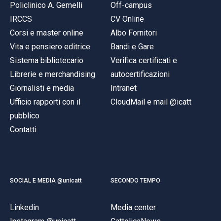
Policlinico A. Gemelli
Off-campus
IRCCS
CV Online
Corsi e master online
Albo Fornitori
Vita e pensiero editrice
Bandi e Gare
Sistema bibliotecario
Verifica certificati e
Librerie e merchandising
autocertificazioni
Giornalisti e media
Intranet
Ufficio rapporti con il
CloudMail e mail @icatt
pubblico
Contatti
SOCIAL E MEDIA @unicatt
SECONDO TEMPO
Linkedin
Media center