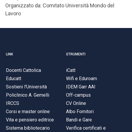
Organizzato da: Comitato Università Mondo del
Lavoro
LINK
STRUMENTI
Docenti Cattolica
iCatt
Educatt
Wifi e Eduroam
Sostieni l'Università
IDEM Garr AAI
Policlinico A. Gemelli
Off-campus
IRCCS
CV Online
Corsi e master online
Albo Fornitori
Vita e pensiero editrice
Bandi e Gare
Sistema bibliotecario
Verifica certificati e