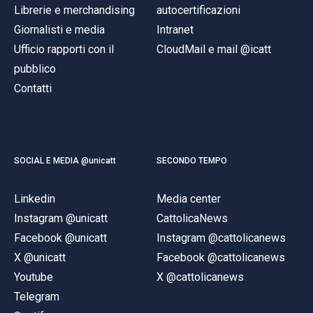
Librerie e merchandising
autocertificazioni
Giornalisti e media
Intranet
Ufficio rapporti con il
CloudMail e mail @icatt
pubblico
Contatti
SOCIAL E MEDIA @unicatt
SECONDO TEMPO
Linkedin
Media center
Instagram @unicatt
CattolicaNews
Facebook @unicatt
Instagram @cattolicanews
X @unicatt
Facebook @cattolicanews
Youtube
X @cattolicanews
Telegram