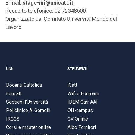
E-mail:
stage-mi@unicatt.it
Recapito telefonico: 02.72348500
Organizzato da: Comitato Università Mondo del
Lavoro
LINK
STRUMENTI
Docenti Cattolica
iCatt
Educatt
Wifi e Eduroam
Sostieni l'Università
IDEM Garr AAI
Policlinico A. Gemelli
Off-campus
IRCCS
CV Online
Corsi e master online
Albo Fornitori