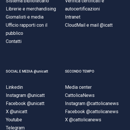
Sistema bibliotecario
Verifica certificati e
Librerie e merchandising
autocertificazioni
Giornalisti e media
Intranet
Ufficio rapporti con il
CloudMail e mail @icatt
pubblico
Contatti
SOCIAL E MEDIA @unicatt
SECONDO TEMPO
Linkedin
Media center
Instagram @unicatt
CattolicaNews
Facebook @unicatt
Instagram @cattolicanews
X @unicatt
Facebook @cattolicanews
Youtube
X @cattolicanews
Telegram