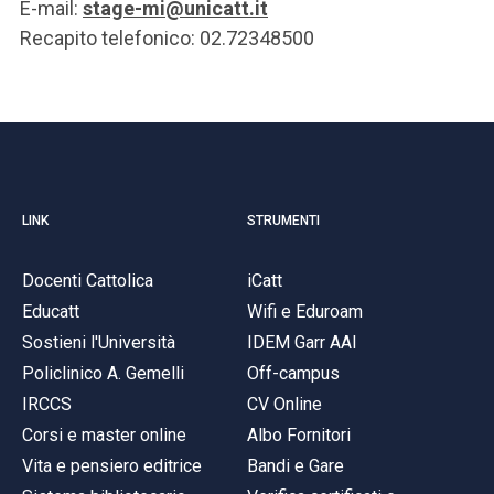
E-mail:
stage-mi@unicatt.it
Recapito telefonico: 02.72348500
LINK
STRUMENTI
Docenti Cattolica
iCatt
Educatt
Wifi e Eduroam
Sostieni l'Università
IDEM Garr AAI
Policlinico A. Gemelli
Off-campus
IRCCS
CV Online
Corsi e master online
Albo Fornitori
Vita e pensiero editrice
Bandi e Gare