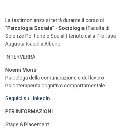
ACCEDI ALLA MAIL ICATT
SEI UN DOCENTE O UN MEMBRO DELLO STAFF
La testimonianza si terrà durante il corso di
“Psicologia Sociale”
-
Sociologia
(Facoltà di
ACCEDI A CLOUDMAIL
Scienze Politiche e Sociali) tenuto dalla Prof.ssa
Augusta Isabella Alberici.
INTERVERRÀ:
Noemi Monti
Psicologa della comunicazione e del lavoro
Psicoterapeuta cognitivo comportamentale
Seguici su LinkedIn
PER INFORMAZIONI
Stage & Placement