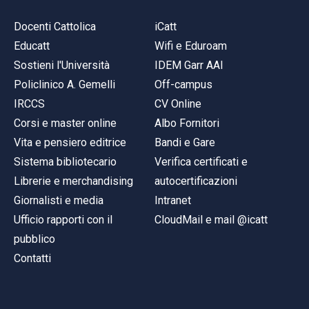
Docenti Cattolica
iCatt
Educatt
Wifi e Eduroam
Sostieni l'Università
IDEM Garr AAI
Policlinico A. Gemelli
Off-campus
IRCCS
CV Online
Corsi e master online
Albo Fornitori
Vita e pensiero editrice
Bandi e Gare
Sistema bibliotecario
Verifica certificati e
Librerie e merchandising
autocertificazioni
Giornalisti e media
Intranet
Ufficio rapporti con il
CloudMail e mail @icatt
pubblico
Contatti