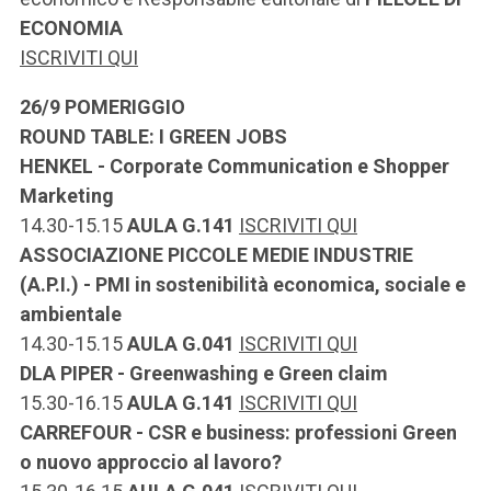
ECONOMIA
ISCRIVITI QUI
26/9 POMERIGGIO
ROUND TABLE: I GREEN JOBS
HENKEL - Corporate Communication e Shopper
Marketing
14.30-15.15
AULA
G.141
ISCRIVITI QUI
ASSOCIAZIONE PICCOLE MEDIE INDUSTRIE
(A.P.I.) - PMI in sostenibilità economica, sociale e
ambientale
14.30-15.15
AULA
G.041
ISCRIVITI QUI
DLA PIPER - Greenwashing e Green claim
15.30-16.15
AULA
G.141
ISCRIVITI QUI
CARREFOUR - CSR e business: professioni
Green
o nuovo approccio al lavoro?