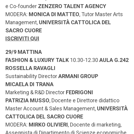
e
Co-founder
ZENZERO TALENT AGENCY
MODERA:
MONICA DI MATTEO
,
Tutor Master Arts
Management,
UNIVERSITÀ CATTOLICA DEL
SACRO CUORE
ISCRIVITI QUI
29/9 MATTINA
FASHION & LUXURY TALK
10.30-12.30
AULA
G.242
ROSSELLA RAVAGLI
Sustainability Director
ARMANI GROUP
MICAELA DI TRANA
Marketing & R&D Director
FEDRIGONI
PATRIZIA MUSSO
, Docente e Direttore didattico
Master Account & Sales Management,
UNIVERSITÀ
CATTOLICA DEL SACRO CUORE
MODERA:
MIRKO OLIVIERI
, Docente di marketing,
Assegnista di Dipartimento di Scienze economiche