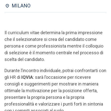
ACCEDI ALLA MAIL ICATT
MILANO
SEI UN DOCENTE O UN MEMBRO DELLO STAFF
ACCEDI A CLOUDMAIL
Il curriculum vitae determina la prima impressione
che il selezionatore si crea del candidato come
persona e come professionista mentre il colloquio
di selezione è il momento centrale nel processo di
scelta del candidato.
Durante l’incontro individuale, potrai confrontarti con
gli HR di
IQVIA
: sarà l’occasione per ricevere
consigli e suggerimenti per mostrare in maniera
ottimale la motivazione per la posizione offerta,
presentare la propria persona e la propria
professionalità e valorizzare i punti forti in sintonia
con i compiti associati al ruolo.