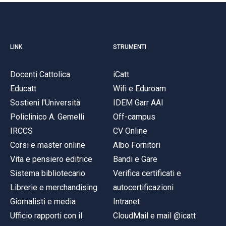
LINK
STRUMENTI
Docenti Cattolica
iCatt
Educatt
Wifi e Eduroam
Sostieni l'Università
IDEM Garr AAI
Policlinico A. Gemelli
Off-campus
IRCCS
CV Online
Corsi e master online
Albo Fornitori
Vita e pensiero editrice
Bandi e Gare
Sistema bibliotecario
Verifica certificati e
Librerie e merchandising
autocertificazioni
Giornalisti e media
Intranet
Ufficio rapporti con il
CloudMail e mail @icatt