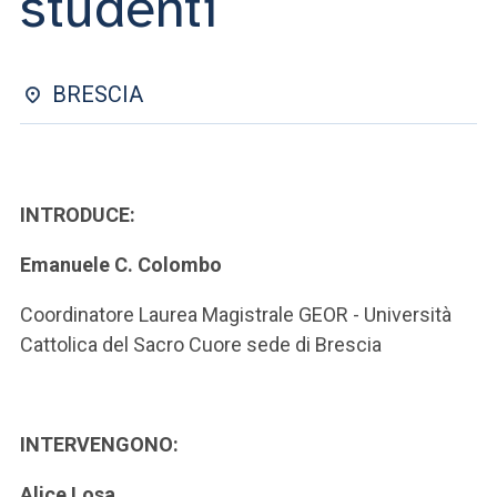
studenti
ACCEDI ALLA MAIL ICATT
SEI UN DOCENTE O UN MEMBRO DELLO STAFF
BRESCIA
ACCEDI A CLOUDMAIL
INTRODUCE:
Emanuele C. Colombo
Coordinatore Laurea Magistrale GEOR - Università
Cattolica del Sacro Cuore sede di Brescia
INTERVENGONO:
Alice Losa