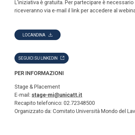
L’iniziativa è gratuita. Per partecipare è necessari
riceveranno via e-mail il link per accedere al webina
LOCANDINA
SEGUICI SU LINKEDIN
PER INFORMAZIONI
Stage & Placement
E-mail:
stage-mi@unicatt.it
Recapito telefonico: 02.72348500
Organizzato da: Comitato Università Mondo del La