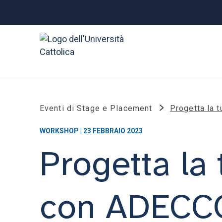
Eventi di Stage e Placement
Progetta la 
WORKSHOP | 23 FEBBRAIO 2023
Progetta la 
con ADECC