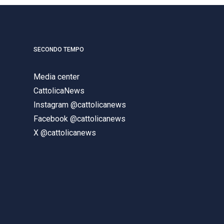
SECONDO TEMPO
Media center
CattolicaNews
Instagram @cattolicanews
Facebook @cattolicanews
X @cattolicanews