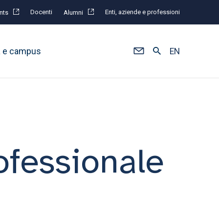
Docenti
Enti, aziende e professioni
nts
Alumni
à e campus
EN
rofessionale