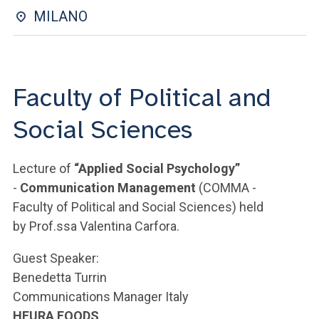
ACCEDI ALLA MAIL ICATT
MILANO
SEI UN DOCENTE O UN MEMBRO DELLO STAFF
ACCEDI A CLOUDMAIL
Faculty of Political and
Social Sciences
Lecture of
“Applied Social Psychology”
-
Communication Management
(COMMA -
Faculty of Political and Social Sciences) held
by Prof.ssa Valentina Carfora.
Guest Speaker:
Benedetta Turrin
Communications Manager Italy
HEURA FOODS