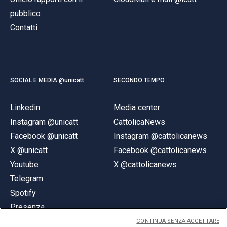
pubblico
Contatti
SOCIAL E MEDIA @unicatt
SECONDO TEMPO
Linkedin
Media center
Instagram @unicatt
CattolicaNews
Facebook @unicatt
Instagram @cattolicanews
X @unicatt
Facebook @cattolicanews
Youtube
X @cattolicanews
Telegram
Spotify
Presenza
CONTINUA SENZA ACCETTARE