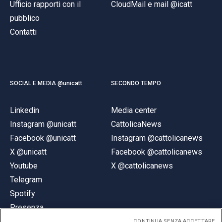
Ufficio rapporti con il
CloudMail e mail @icatt
pubblico
Contatti
SOCIAL E MEDIA @unicatt
SECONDO TEMPO
Linkedin
Media center
Instagram @unicatt
CattolicaNews
Facebook @unicatt
Instagram @cattolicanews
X @unicatt
Facebook @cattolicanews
Youtube
X @cattolicanews
Telegram
Spotify
Presenza
CONTINUA SENZA ACCETTARE