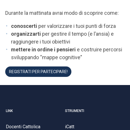
Durante la mattinata avrai modo di scoprire come:
conoscerti
per valorizzare i tuoi punti di forza
organizzarti
per gestire il tempo (e l’ansia) e
raggiungere i tuoi obiettivi
mettere in ordine i pensieri
e costruire percorsi
sviluppando “mappe cognitive”
REGISTRATI PER PARTECIPARE!
LINK
STRUMENTI
Docenti Cattolica
iCatt