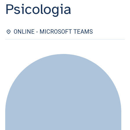
ACCEDI ALLA MAIL ICATT
Psicologia
SEI UN DOCENTE O UN MEMBRO DELLO STAFF
ACCEDI A CLOUDMAIL
ONLINE - MICROSOFT TEAMS