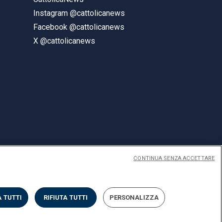
Instagram @cattolicanews
Facebook @cattolicanews
X @cattolicanews
CONTINUA SENZA ACCETTARE
ENGLISH
 TUTTI
RIFIUTA TUTTI
PERSONALIZZA
Privacy
Accessibilità
Cookies
Impostazione Cookies