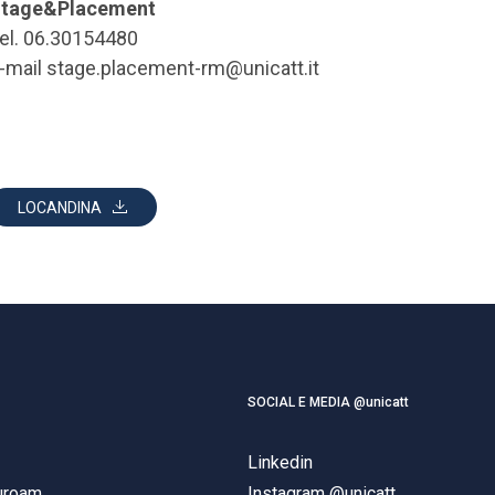
tage&Placement
el. 06.30154480
-mail stage.placement-rm@unicatt.it
LOCANDINA
SOCIAL E MEDIA @unicatt
Linkedin
duroam
Instagram @unicatt