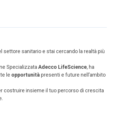
settore sanitario e stai cercando la realtà più
ione Specializzata
Adecco LifeScience
, ha
te le
opportunità
presenti e future nell’ambito
r costruire insieme il tuo percorso di crescita
e.