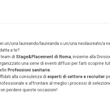
ei un/una laureando/laureanda o un/una neolaureato/a nel 
datta a te?
l team di
Stage&Placement di Roma
, insieme alla Divis
rganizzato una serie di eventi diffusi per farti scoprire tut
elle
Professioni sanitarie
.
ffidati alla consulenza di
esperti di settore e recruiter
pe
rofessionale e affrontare al meglio i processi di selezion
on perdere queste occasioni!