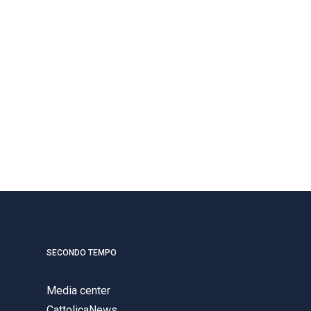
SECONDO TEMPO
Media center
CattolicaNews