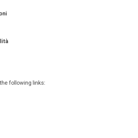
oni
lità
the following links: