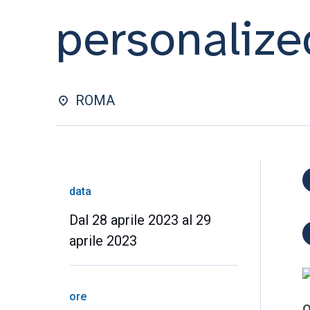
personaliz
ROMA
data
Dal 28 aprile 2023 al 29
aprile 2023
ore
O