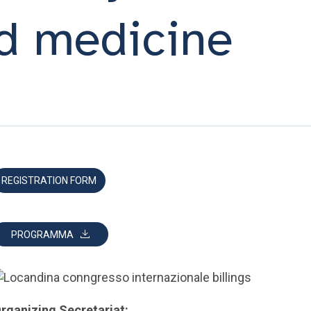
ed medicine
REGISTRATION FORM
PROGRAMMA
rganizing Secretariat: