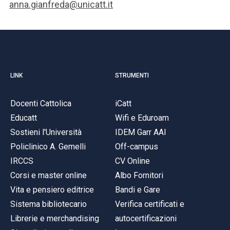
anna.gianfreda@unicatt.it
LINK
STRUMENTI
Docenti Cattolica
iCatt
Educatt
Wifi e Eduroam
Sostieni l'Università
IDEM Garr AAI
Policlinico A. Gemelli
Off-campus
IRCCS
CV Online
Corsi e master online
Albo Fornitori
Vita e pensiero editrice
Bandi e Gare
Sistema bibliotecario
Verifica certificati e
Librerie e merchandising
autocertificazioni