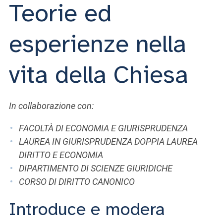
ACCEDI ALLA MAIL ICATT
Teorie ed
SEI UN DOCENTE O UN MEMBRO DELLO STAFF
esperienze nella
ACCEDI A CLOUDMAIL
vita della Chiesa
In collaborazione con:
FACOLTÀ DI ECONOMIA E GIURISPRUDENZA
LAUREA IN GIURISPRUDENZA DOPPIA LAUREA
DIRITTO E ECONOMIA
DIPARTIMENTO DI SCIENZE GIURIDICHE
CORSO DI DIRITTO CANONICO
Introduce e modera