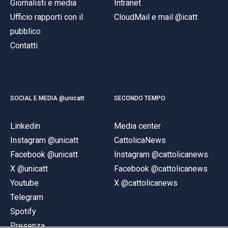
Giornalisti e media
Intranet
Ufficio rapporti con il
CloudMail e mail @icatt
pubblico
Contatti
SOCIAL E MEDIA @unicatt
SECONDO TEMPO
Linkedin
Media center
Instagram @unicatt
CattolicaNews
Facebook @unicatt
Instagram @cattolicanews
X @unicatt
Facebook @cattolicanews
Youtube
X @cattolicanews
Telegram
Spotify
Presenza