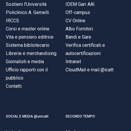
Sostieni l'Università
IDEM Garr AAI
Policlinico A. Gemelli
Off-campus
IRCCS
CV Online
Corsi e master online
Albo Fornitori
Vita e pensiero editrice
Bandi e Gare
Sistema bibliotecario
Verifica certificati e
Librerie e merchandising
autocertificazioni
Giornalisti e media
Intranet
Ufficio rapporti con il
CloudMail e mail @icatt
pubblico
Contatti
SOCIAL E MEDIA @unicatt
SECONDO TEMPO