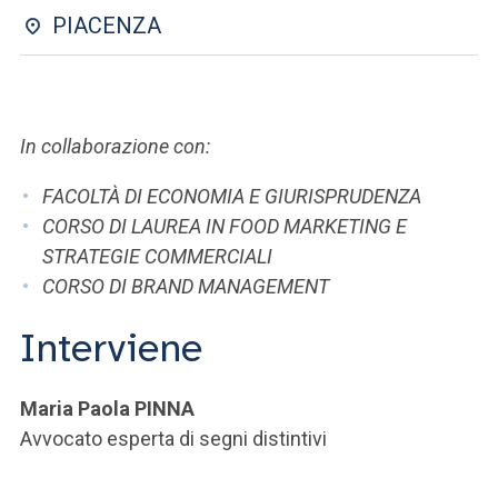
ACCEDI ALLA MAIL ICATT
PIACENZA
SEI UN DOCENTE O UN MEMBRO DELLO STAFF
ACCEDI A CLOUDMAIL
In collaborazione con:
FACOLTÀ DI ECONOMIA E GIURISPRUDENZA
CORSO DI LAUREA IN FOOD MARKETING E
STRATEGIE COMMERCIALI
CORSO DI BRAND MANAGEMENT
Interviene
Maria Paola PINNA
Avvocato esperta di segni distintivi