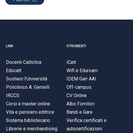
LINK
STRUMENTI
Docenti Cattolica
iCatt
Educatt
Wifi e Eduroam
Sostieni l'Università
IDEM Garr AAI
Policlinico A. Gemelli
Off-campus
IRCCS
CV Online
Corsi e master online
Albo Fornitori
Vita e pensiero editrice
Bandi e Gare
Sistema bibliotecario
Verifica certificati e
Librerie e merchandising
autocertificazioni