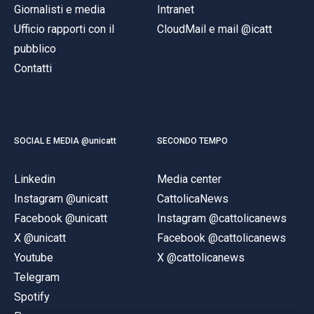
Giornalisti e media
Intranet
Ufficio rapporti con il
CloudMail e mail @icatt
pubblico
Contatti
SOCIAL E MEDIA @unicatt
SECONDO TEMPO
Linkedin
Media center
Instagram @unicatt
CattolicaNews
Facebook @unicatt
Instagram @cattolicanews
X @unicatt
Facebook @cattolicanews
Youtube
X @cattolicanews
Telegram
Spotify