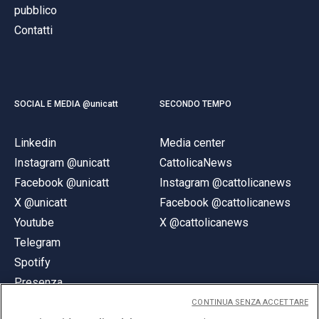
pubblico
Contatti
SOCIAL E MEDIA @unicatt
SECONDO TEMPO
Linkedin
Media center
Instagram @unicatt
CattolicaNews
Facebook @unicatt
Instagram @cattolicanews
X @unicatt
Facebook @cattolicanews
Youtube
X @cattolicanews
Telegram
Spotify
Presenza
CONTINUA SENZA ACCETTARE