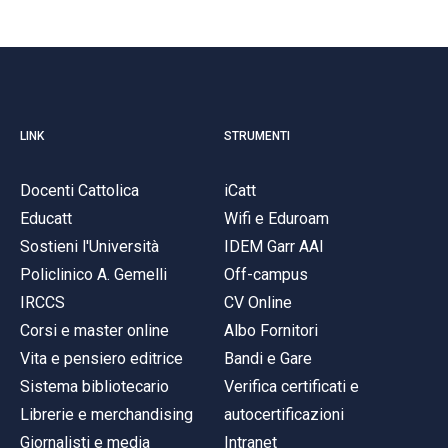
LINK
STRUMENTI
Docenti Cattolica
iCatt
Educatt
Wifi e Eduroam
Sostieni l'Università
IDEM Garr AAI
Policlinico A. Gemelli
Off-campus
IRCCS
CV Online
Corsi e master online
Albo Fornitori
Vita e pensiero editrice
Bandi e Gare
Sistema bibliotecario
Verifica certificati e
Librerie e merchandising
autocertificazioni
Giornalisti e media
Intranet