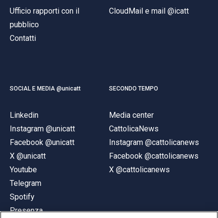
Ufficio rapporti con il
CloudMail e mail @icatt
pubblico
Contatti
SOCIAL E MEDIA @unicatt
SECONDO TEMPO
Linkedin
Media center
Instagram @unicatt
CattolicaNews
Facebook @unicatt
Instagram @cattolicanews
X @unicatt
Facebook @cattolicanews
Youtube
X @cattolicanews
Telegram
Spotify
Presenza