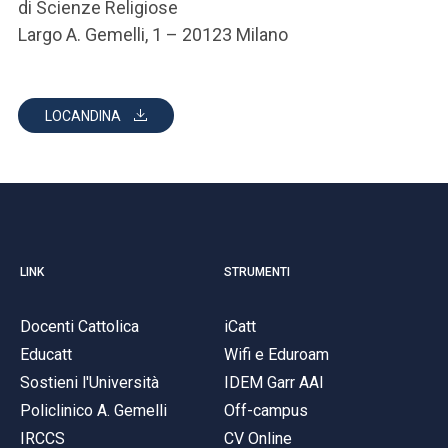
di Scienze Religiose
Largo A. Gemelli, 1 – 20123 Milano
LOCANDINA
LINK
STRUMENTI
Docenti Cattolica
iCatt
Educatt
Wifi e Eduroam
Sostieni l'Università
IDEM Garr AAI
Policlinico A. Gemelli
Off-campus
IRCCS
CV Online