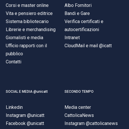
Corsi e master online
Albo Fornitori
Vita e pensiero editrice
Bandi e Gare
Sistema bibliotecario
Verifica certificati e
Librerie e merchandising
autocertificazioni
Giornalisti e media
Intranet
Ufficio rapporti con il
CloudMail e mail @icatt
pubblico
Contatti
SOCIAL E MEDIA @unicatt
SECONDO TEMPO
Linkedin
Media center
Instagram @unicatt
CattolicaNews
Facebook @unicatt
Instagram @cattolicanews