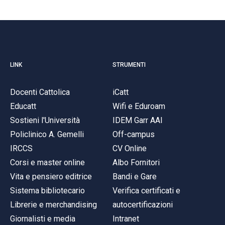
LINK
STRUMENTI
Docenti Cattolica
iCatt
Educatt
Wifi e Eduroam
Sostieni l'Università
IDEM Garr AAI
Policlinico A. Gemelli
Off-campus
IRCCS
CV Online
Corsi e master online
Albo Fornitori
Vita e pensiero editrice
Bandi e Gare
Sistema bibliotecario
Verifica certificati e
Librerie e merchandising
autocertificazioni
Giornalisti e media
Intranet