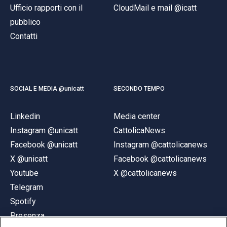
Ufficio rapporti con il
CloudMail e mail @icatt
pubblico
Contatti
SOCIAL E MEDIA @unicatt
SECONDO TEMPO
Linkedin
Media center
Instagram @unicatt
CattolicaNews
Facebook @unicatt
Instagram @cattolicanews
X @unicatt
Facebook @cattolicanews
Youtube
X @cattolicanews
Telegram
Spotify
Presenza