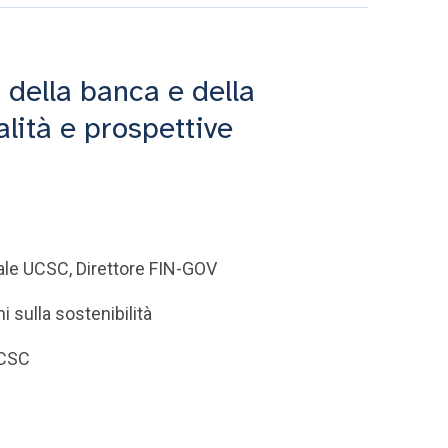
 della banca e della
alità e prospettive
ale UCSC, Direttore FIN-GOV
 sulla sostenibilità
UCSC