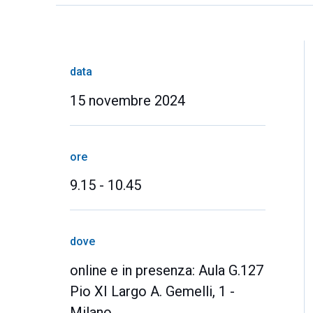
data
15 novembre 2024
ore
9.15 - 10.45
dove
online e in presenza: Aula G.127
Pio XI Largo A. Gemelli, 1 -
Milano