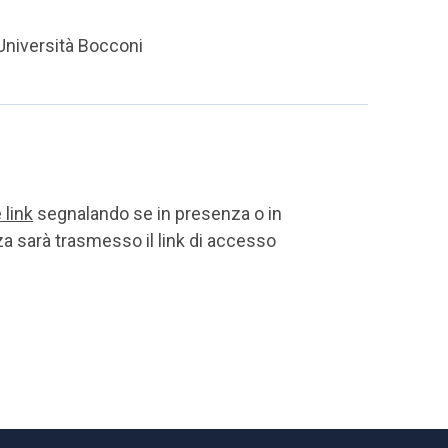
 Università Bocconi
 link
segnalando se in presenza o in
a sarà trasmesso il link di accesso