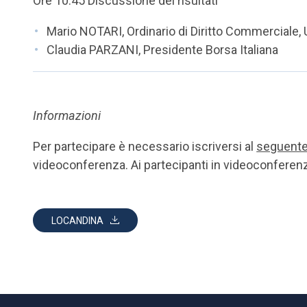
Ore 10.45 Discussione dei risultati
Mario NOTARI, Ordinario di Diritto Commerciale,
Claudia PARZANI, Presidente Borsa Italiana
Informazioni
Per partecipare è necessario iscriversi al
seguente
videoconferenza. Ai partecipanti in videoconferenz
LOCANDINA