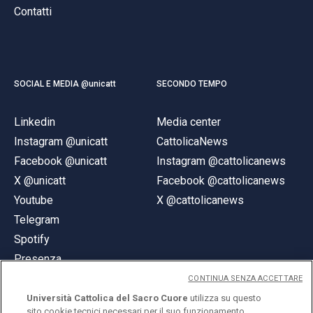
Contatti
SOCIAL E MEDIA @unicatt
SECONDO TEMPO
Linkedin
Media center
Instagram @unicatt
CattolicaNews
Facebook @unicatt
Instagram @cattolicanews
X @unicatt
Facebook @cattolicanews
Youtube
X @cattolicanews
Telegram
Spotify
Presenza
CONTINUA SENZA ACCETTARE
Università Cattolica del Sacro Cuore
utilizza su questo
sito cookie tecnici necessari per il suo funzionamento