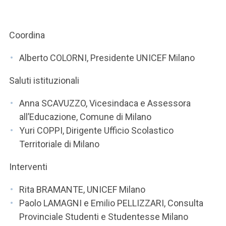
ACCEDI ALLA MAIL ICATT
SEI UN DOCENTE O UN MEMBRO DELLO STAFF
Coordina
ACCEDI A CLOUDMAIL
Alberto COLORNI, Presidente UNICEF Milano
Saluti istituzionali
Anna SCAVUZZO, Vicesindaca e Assessora
all’Educazione, Comune di Milano
Yuri COPPI, Dirigente Ufficio Scolastico
Territoriale di Milano
Interventi
Rita BRAMANTE, UNICEF Milano
Paolo LAMAGNI e Emilio PELLIZZARI, Consulta
Provinciale Studenti e Studentesse Milano