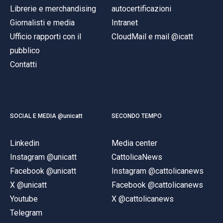
Librerie e merchandising
autocertificazioni
Giornalisti e media
Intranet
Ufficio rapporti con il
CloudMail e mail @icatt
pubblico
Contatti
SOCIAL E MEDIA @unicatt
SECONDO TEMPO
Linkedin
Media center
Instagram @unicatt
CattolicaNews
Facebook @unicatt
Instagram @cattolicanews
X @unicatt
Facebook @cattolicanews
Youtube
X @cattolicanews
Telegram