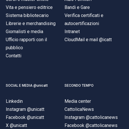
Vita e pensiero editrice
Bandi e Gare
Sistema bibliotecario
Verifica certificati e
Librerie e merchandising
autocertificazioni
Giornalisti e media
Intranet
Ufficio rapporti con il
CloudMail e mail @icatt
pubblico
Contatti
SOCIAL E MEDIA @unicatt
SECONDO TEMPO
Linkedin
Media center
Instagram @unicatt
CattolicaNews
Facebook @unicatt
Instagram @cattolicanews
X @unicatt
Facebook @cattolicanews