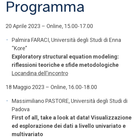
Programma
ACCEDI ALLA MAIL ICATT
SEI UN DOCENTE O UN MEMBRO DELLO STAFF
20 Aprile 2023 – Online, 15.00-17.00
ACCEDI A CLOUDMAIL
Palmira FARACI, Università degli Studi di Enna
“Kore”
Exploratory structural equation modeling:
riflessioni teoriche e sfide metodologiche
Locandina dell'incontro
18 Maggio 2023 – Online, 16.00-18.00
Massimiliano PASTORE, Università degli Studi di
Padova
First of all, take a look at data! Visualizzazione
ed esplorazione dei dati a livello univariato e
multivariato