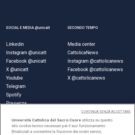
SOCIAL E MEDIA @unicatt
SECONDO TEMPO
Linkedin
Media center
Instagram @unicatt
CattolicaNews
Facebook @unicatt
Instagram @cattolicanews
X @unicatt
Facebook @cattolicanews
Youtube
X @cattolicanews
Telegram
Spotify
Presenza
CONTINUA SENZA ACCETTARE
Università Cattolica del Sacro Cuore
utilizza su questo
sito cookie tecnici necessari per il suo funzionamento
(finalizzati a consentire la fruizione dei nostri servizi,