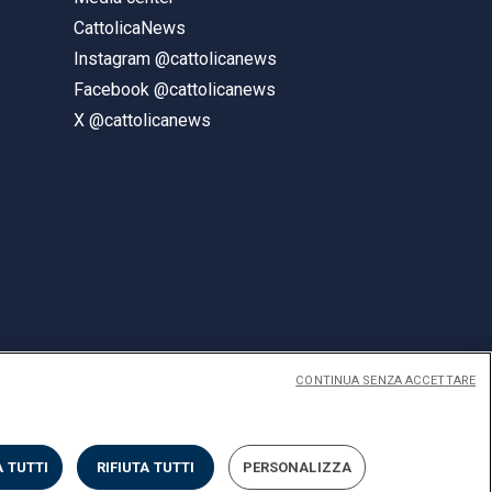
CattolicaNews
Instagram @cattolicanews
Facebook @cattolicanews
X @cattolicanews
CONTINUA SENZA ACCETTARE
ENGLISH
 TUTTI
RIFIUTA TUTTI
PERSONALIZZA