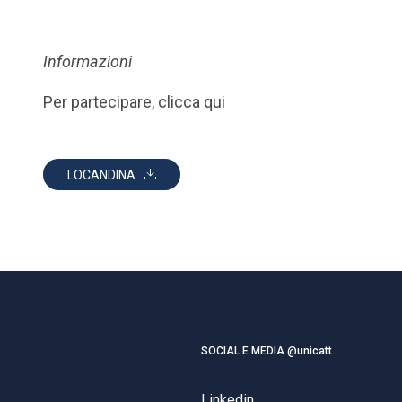
Informazioni
Per partecipare,
clicca qui
LOCANDINA
SOCIAL E MEDIA @unicatt
Linkedin