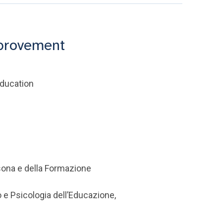
provement
Education
rsona e della Formazione
o e Psicologia dell’Educazione,