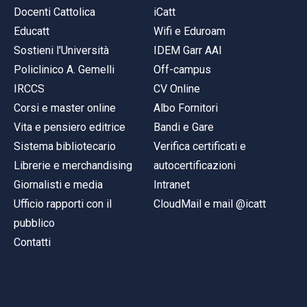
Docenti Cattolica
iCatt
Educatt
Wifi e Eduroam
Sostieni l'Università
IDEM Garr AAI
Policlinico A. Gemelli
Off-campus
IRCCS
CV Online
Corsi e master online
Albo Fornitori
Vita e pensiero editrice
Bandi e Gare
Sistema bibliotecario
Verifica certificati e
Librerie e merchandising
autocertificazioni
Giornalisti e media
Intranet
Ufficio rapporti con il
CloudMail e mail @icatt
pubblico
Contatti