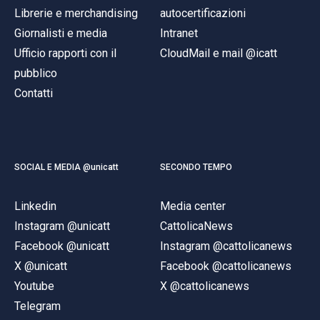
Librerie e merchandising
autocertificazioni
Giornalisti e media
Intranet
Ufficio rapporti con il
CloudMail e mail @icatt
pubblico
Contatti
SOCIAL E MEDIA @unicatt
SECONDO TEMPO
Linkedin
Media center
Instagram @unicatt
CattolicaNews
Facebook @unicatt
Instagram @cattolicanews
X @unicatt
Facebook @cattolicanews
Youtube
X @cattolicanews
Telegram