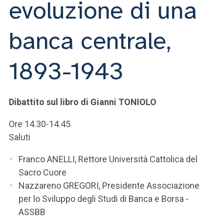
evoluzione di una
ACCEDI ALLA MAIL ICATT
SEI UN DOCENTE O UN MEMBRO DELLO STAFF
banca centrale,
ACCEDI A CLOUDMAIL
1893-1943
Dibattito sul libro di Gianni TONIOLO
Ore 14.30-14.45
Saluti
Franco ANELLI, Rettore Università Cattolica del
Sacro Cuore
Nazzareno GREGORI, Presidente Associazione
per lo Sviluppo degli Studi di Banca e Borsa -
ASSBB