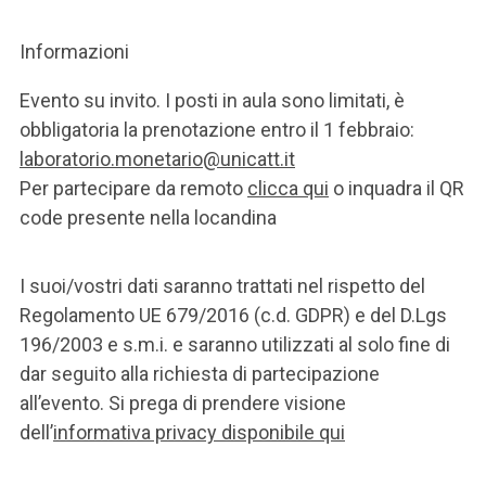
Informazioni
Evento su invito. I posti in aula sono limitati, è
obbligatoria la prenotazione entro il 1 febbraio:
laboratorio.monetario@unicatt.it
Per partecipare da remoto
clicca qui
o inquadra il QR
code presente nella locandina
I suoi/vostri dati saranno trattati nel rispetto del
Regolamento UE 679/2016 (c.d. GDPR) e del D.Lgs
196/2003 e s.m.i. e saranno utilizzati al solo fine di
dar seguito alla richiesta di partecipazione
all’evento. Si prega di prendere visione
dell’
informativa privacy disponibile qui