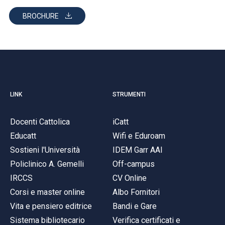
BROCHURE
LINK
STRUMENTI
Docenti Cattolica
iCatt
Educatt
Wifi e Eduroam
Sostieni l'Università
IDEM Garr AAI
Policlinico A. Gemelli
Off-campus
IRCCS
CV Online
Corsi e master online
Albo Fornitori
Vita e pensiero editrice
Bandi e Gare
Sistema bibliotecario
Verifica certificati e