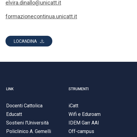
elvira.dinallo@unicatt.it
formazionecontinua.unicatt.it
LOCANDINA
LINK
STRUMENTI
Docenti Cattolica
iCatt
Educatt
Wifi e Eduroam
Sostieni l'Università
IDEM Garr AAI
Policlinico A. Gemelli
Off-campus