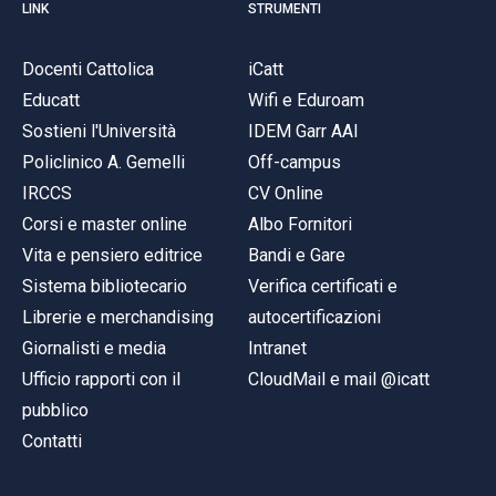
LINK
STRUMENTI
Docenti Cattolica
iCatt
Educatt
Wifi e Eduroam
Sostieni l'Università
IDEM Garr AAI
Policlinico A. Gemelli
Off-campus
IRCCS
CV Online
Corsi e master online
Albo Fornitori
Vita e pensiero editrice
Bandi e Gare
Sistema bibliotecario
Verifica certificati e
Librerie e merchandising
autocertificazioni
Giornalisti e media
Intranet
Ufficio rapporti con il
CloudMail e mail @icatt
pubblico
Contatti