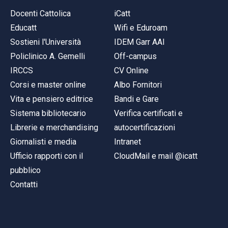
Docenti Cattolica
iCatt
Educatt
Wifi e Eduroam
Sostieni l'Università
IDEM Garr AAI
Policlinico A. Gemelli
Off-campus
IRCCS
CV Online
Corsi e master online
Albo Fornitori
Vita e pensiero editrice
Bandi e Gare
Sistema bibliotecario
Verifica certificati e
Librerie e merchandising
autocertificazioni
Giornalisti e media
Intranet
Ufficio rapporti con il
CloudMail e mail @icatt
pubblico
Contatti