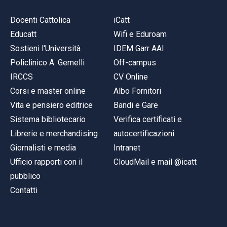
Docenti Cattolica
iCatt
Educatt
Wifi e Eduroam
Sostieni l'Università
IDEM Garr AAI
Policlinico A. Gemelli
Off-campus
IRCCS
CV Online
Corsi e master online
Albo Fornitori
Vita e pensiero editrice
Bandi e Gare
Sistema bibliotecario
Verifica certificati e
Librerie e merchandising
autocertificazioni
Giornalisti e media
Intranet
Ufficio rapporti con il
CloudMail e mail @icatt
pubblico
Contatti