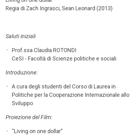
ACCEDI ALLA MAIL ICATT
Regia di Zach Ingrasci, Sean Leonard (2013)
SEI UN DOCENTE O UN MEMBRO DELLO STAFF
ACCEDI A CLOUDMAIL
Saluti iniziali
Prof.ssa Claudia ROTONDI
CeSI - Facoltà di Scienze politiche e sociali
Introduzione
:
A cura degli studenti del Corso di Laurea in
Politiche per la Cooperazione Internazionale allo
Sviluppo
Proiezione del Film:
“Living on one dollar”