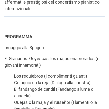
affermati e prestigiosi del concertismo pianistico
internazionale.
PROGRAMMA
omaggio alla Spagna
E. Granados: Goyescas, los majos enamorados (i
giovani innamorati)
Los requiebros (I complimenti galanti)
Coloquio en la reja (Dialogo alla finestra)
El fandango de candil (Fandango a lume di
candela)
Quejas o la maja y el ruiseñor (I lamenti o la
fanciulla e l'usignolo)