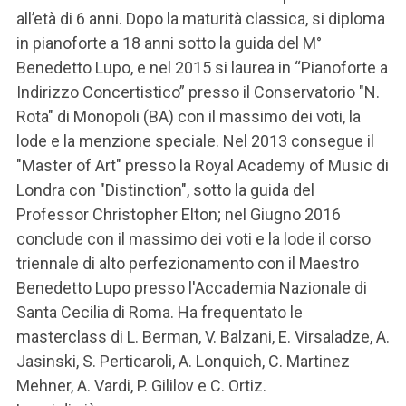
all’età di 6 anni. Dopo la maturità classica, si diploma
in pianoforte a 18 anni sotto la guida del M°
Benedetto Lupo, e nel 2015 si laurea in “Pianoforte a
Indirizzo Concertistico” presso il Conservatorio "N.
Rota" di Monopoli (BA) con il massimo dei voti, la
lode e la menzione speciale. Nel 2013 consegue il
"Master of Art" presso la Royal Academy of Music di
Londra con "Distinction", sotto la guida del
Professor Christopher Elton; nel Giugno 2016
conclude con il massimo dei voti e la lode il corso
triennale di alto perfezionamento con il Maestro
Benedetto Lupo presso l'Accademia Nazionale di
Santa Cecilia di Roma. Ha frequentato le
masterclass di L. Berman, V. Balzani, E. Virsaladze, A.
Jasinski, S. Perticaroli, A. Lonquich, C. Martinez
Mehner, A. Vardi, P. Gililov e C. Ortiz.