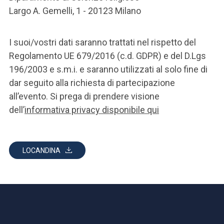
Largo A. Gemelli, 1 - 20123 Milano
I suoi/vostri dati saranno trattati nel rispetto del
Regolamento UE 679/2016 (c.d. GDPR) e del D.Lgs
196/2003 e s.m.i. e saranno utilizzati al solo fine di
dar seguito alla richiesta di partecipazione
all’evento. Si prega di prendere visione
dell’
informativa privacy disponibile qui
LOCANDINA