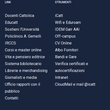
LINK
STRUMENTI
Docenti Cattolica
iCatt
Educatt
Wifi e Eduroam
Sostieni l'Università
IDEM Garr AAI
Policlinico A. Gemelli
Off-campus
IRCCS
CV Online
Corsi e master online
Albo Fornitori
Vita e pensiero editrice
Bandi e Gare
Sistema bibliotecario
Verifica certificati e
Librerie e merchandising
autocertificazioni
Giornalisti e media
Intranet
Ufficio rapporti con il
CloudMail e mail @icatt
pubblico
Contatti