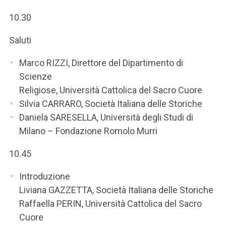
ACCEDI ALLA MAIL ICATT
10.30
SEI UN DOCENTE O UN MEMBRO DELLO STAFF
Saluti
ACCEDI A CLOUDMAIL
Marco RIZZI, Direttore del Dipartimento di
Scienze
Religiose, Università Cattolica del Sacro Cuore
Silvia CARRARO, Società Italiana delle Storiche
Daniela SARESELLA, Università degli Studi di
Milano – Fondazione Romolo Murri
10.45
Introduzione
Liviana GAZZETTA, Società Italiana delle Storiche
Raffaella PERIN, Università Cattolica del Sacro
Cuore