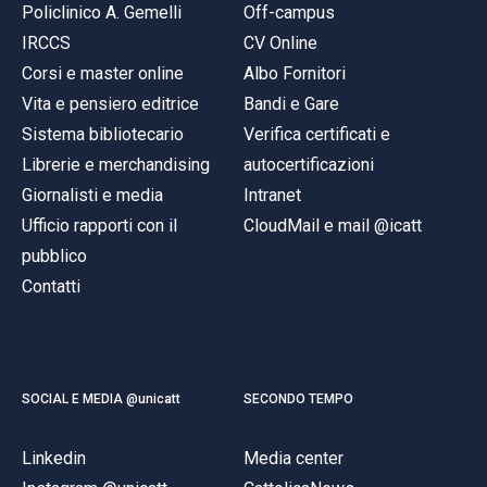
Policlinico A. Gemelli
Off-campus
IRCCS
CV Online
Corsi e master online
Albo Fornitori
Vita e pensiero editrice
Bandi e Gare
Sistema bibliotecario
Verifica certificati e
Librerie e merchandising
autocertificazioni
Giornalisti e media
Intranet
Ufficio rapporti con il
CloudMail e mail @icatt
pubblico
Contatti
SOCIAL E MEDIA @unicatt
SECONDO TEMPO
Linkedin
Media center