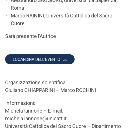
Alessandro SAGGIORO, Università ‘La Sapienza’,
Roma
Marco RAININI, Università Cattolica del Sacro
Cuore
Sarà presente l’Autrice
LOCANDINA DELL'EVENTO
Organizzazione scientifica:
Giuliano CHIAPPARINI – Marco ROCHINI
Informazioni:
Michela Iannone – E-mail:
michela.iannone@unicatt.it
Università Cattolica del Sacro Cuore – Dipartimento