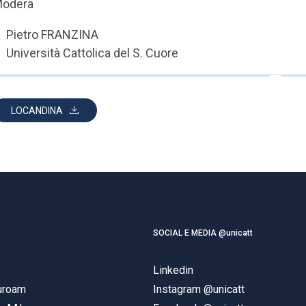
odera
Pietro FRANZINA
Università Cattolica del S. Cuore
LOCANDINA
SOCIAL E MEDIA @unicatt
Linkedin
duroam
Instagram @unicatt