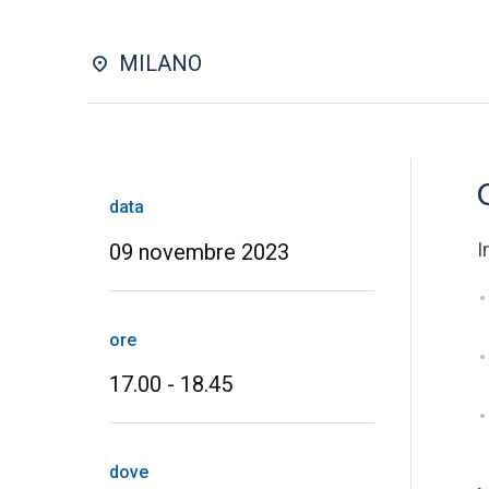
MILANO
data
I
09 novembre 2023
ore
17.00 - 18.45
dove