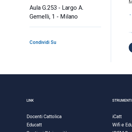
M
Aula G.253 - Largo A.
Gemelli, 1 - Milano
Condividi Su
LINK
STRUMENTI
Docenti Cattolica
iCatt
Educatt
Wifi e E