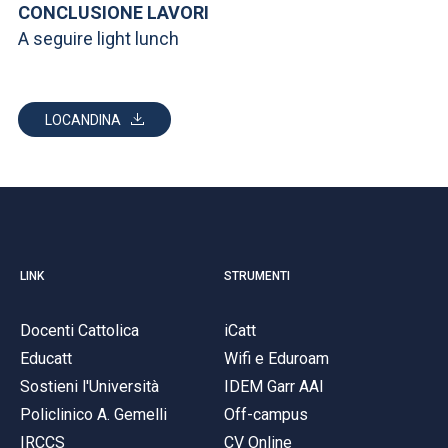
CONCLUSIONE LAVORI
A seguire light lunch
LOCANDINA
LINK
STRUMENTI
Docenti Cattolica
iCatt
Educatt
Wifi e Eduroam
Sostieni l'Università
IDEM Garr AAI
Policlinico A. Gemelli
Off-campus
IRCCS
CV Online