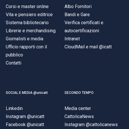
Corsi e master online
Albo Fornitori
Vita e pensiero editrice
Bandi e Gare
Sistema bibliotecario
Verifica certificati e
Librerie e merchandising
autocertificazioni
Giornalisti e media
Intranet
Ufficio rapporti con il
CloudMail e mail @icatt
pubblico
Contatti
SOCIAL E MEDIA @unicatt
SECONDO TEMPO
Linkedin
Media center
Instagram @unicatt
CattolicaNews
Facebook @unicatt
Instagram @cattolicanews