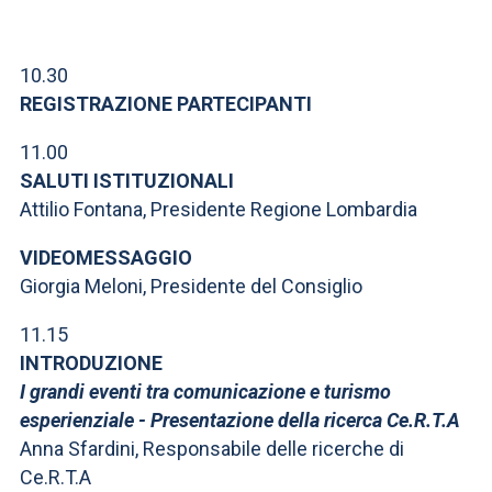
ACCEDI ALLA MAIL ICATT
SEI UN DOCENTE O UN MEMBRO DELLO STAFF
10.30
REGISTRAZIONE PARTECIPANTI
ACCEDI A CLOUDMAIL
11.00
SALUTI ISTITUZIONALI
Attilio Fontana, Presidente Regione Lombardia
VIDEOMESSAGGIO
Giorgia Meloni, Presidente del Consiglio
11.15
INTRODUZIONE
I grandi eventi tra comunicazione e turismo
esperienziale - Presentazione della ricerca Ce.R.T.A
Anna Sfardini, Responsabile delle ricerche di
Ce.R.T.A