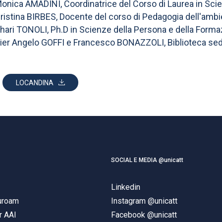
onica AMADINI, Coordinatrice del Corso di Laurea in Sci
ristina BIRBES, Docente del corso di Pedagogia dell'amb
hari TONOLI, Ph.D in Scienze della Persona e della Forma
ier Angelo GOFFI e Francesco BONAZZOLI, Biblioteca sed
LOCANDINA
SOCIAL E MEDIA @unicatt
Linkedin
duroam
Instagram @unicatt
r AAI
Facebook @unicatt